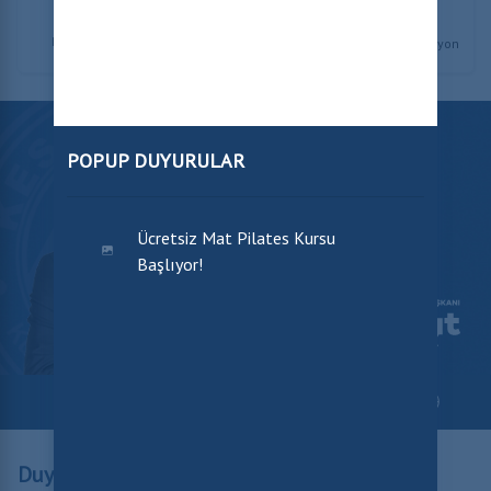
Borç Ödeme
Etkinlikler
Salon Rezervasyon
POPUP DUYURULAR
Ücretsiz Mat Pilates Kursu
Başlıyor!
Duyurular