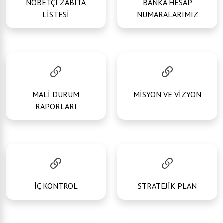
NÖBETÇİ ZABITA
BANKA HESAP
LİSTESİ
NUMARALARIMIZ
MALİ DURUM
MİSYON VE VİZYON
RAPORLARI
İÇ KONTROL
STRATEJİK PLAN