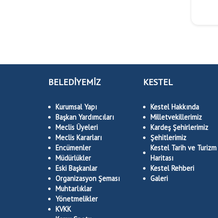
BELEDİYEMİZ
KESTEL
Kurumsal Yapı
Kestel Hakkında
Başkan Yardımcıları
Milletvekillerimiz
Meclis Üyeleri
Kardeş Şehirlerimiz
Meclis Kararları
Şehitlerimiz
Encümenler
Kestel Tarih ve Turizm
Müdürlükler
Haritası
Eski Başkanlar
Kestel Rehberi
Organizasyon Şeması
Galeri
Muhtarlıklar
Yönetmelikler
KVKK