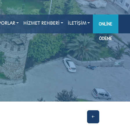
PORLAR
HİZMET REHBERİ
İLETİŞİM
ONLINE
ÖDEME