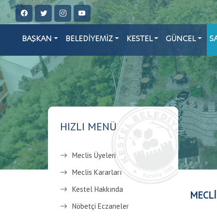
BAŞKAN
BELEDİYEMİZ
KESTEL
GÜNCEL
S
HIZLI MENÜ
Meclis Üyeleri
Meclis Kararları
Kestel Hakkında
MECLİ
Nöbetçi Eczaneler