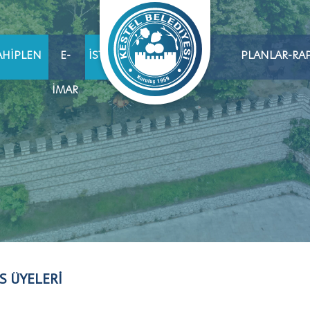
AHIPLEN
E-
İSTIHDAM
PLANLAR-RA
İMAR
S ÜYELERİ