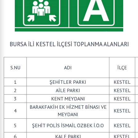
BURSA İLİ KESTEL İLÇESİ TOPLANMA ALANLARI
S.NU
ADI
İLÇE
1
ŞEHİTLER PARKI
KESTEL
2
AİLE PARKI
KESTEL
3
KENT MEYDANI
KESTEL
BARAKFAKİH EK HİZMET BİNASI VE
4
KESTEL
MEYDANI
5
ŞEHİT POLİS İSMAİL ÖZBEK İ.Ö.O
KESTEL
6
KALE PARKI
KESTEL