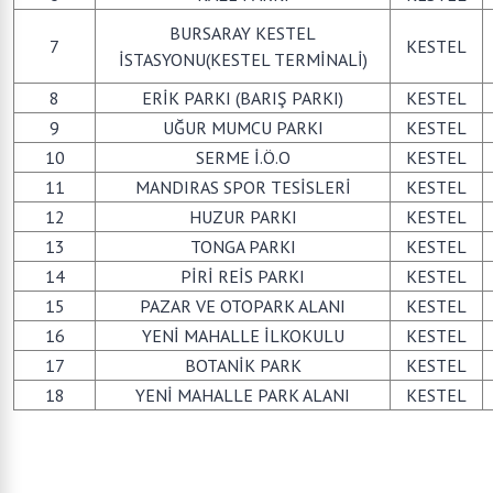
BURSARAY KESTEL
7
KESTEL
İSTASYONU(KESTEL TERMİNALİ)
8
ERİK PARKI (BARIŞ PARKI)
KESTEL
9
UĞUR MUMCU PARKI
KESTEL
10
SERME İ.Ö.O
KESTEL
11
MANDIRAS SPOR TESİSLERİ
KESTEL
12
HUZUR PARKI
KESTEL
13
TONGA PARKI
KESTEL
14
PİRİ REİS PARKI
KESTEL
15
PAZAR VE OTOPARK ALANI
KESTEL
16
YENİ MAHALLE İLKOKULU
KESTEL
17
BOTANİK PARK
KESTEL
18
YENİ MAHALLE PARK ALANI
KESTEL