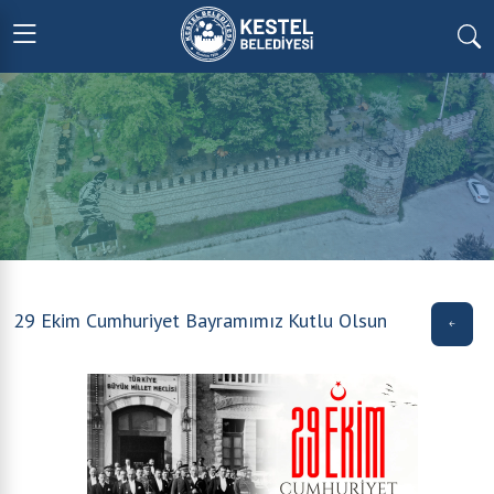
29 Ekim Cumhuriyet Bayramımız Kutlu Olsun