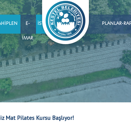
AHIPLEN
E-
İSTIHDAM
PLANLAR-RA
İMAR
iz Mat Pilates Kursu Başlıyor!