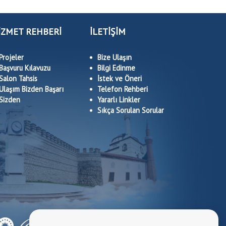
İZMET REHBERİ
İLETİŞİM
Projeler
Bize Ulaşın
Başvuru Kılavuzu
Bilgi Edinme
Salon Tahsis
İstek ve Öneri
Ulaşım Bizden Başarı
Telefon Rehberi
Sizden
Yararlı Linkler
Sıkça Sorulan Sorular