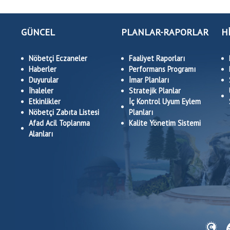
GÜNCEL
PLANLAR-RAPORLAR
H
Nöbetçi Eczaneler
Faaliyet Raporları
Haberler
Performans Programı
Duyurular
İmar Planları
İhaleler
Stratejik Planlar
Etkinlikler
İç Kontrol Uyum Eylem
Nöbetçi Zabıta Listesi
Planları
Afad Acil Toplanma
Kalite Yönetim Sistemi
Alanları