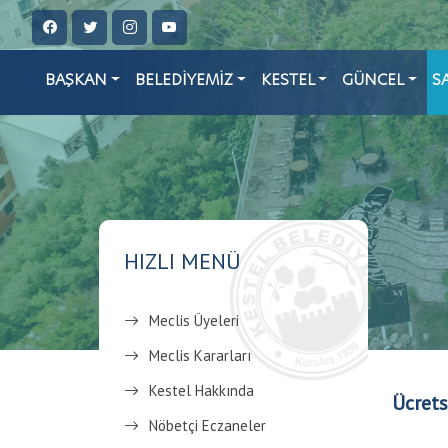
BAŞKAN
BELEDİYEMİZ
KESTEL
GÜNCEL
S
HIZLI MENÜ
Meclis Üyeleri
Meclis Kararları
Kestel Hakkında
Ücrets
Nöbetçi Eczaneler