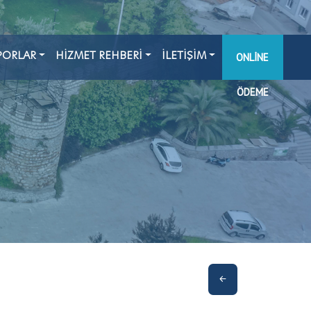
PORLAR
HİZMET REHBERİ
İLETİŞİM
ONLINE
ÖDEME