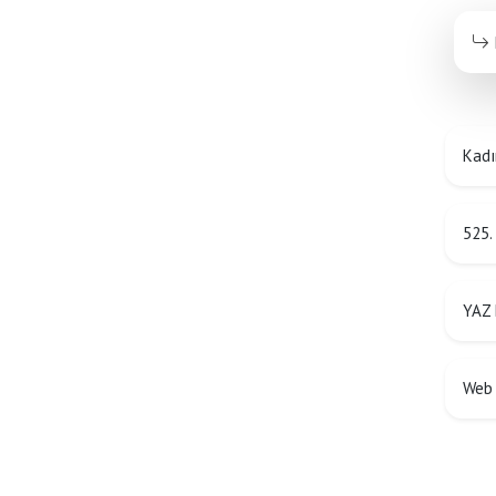
Kadı
525.
YAZ
Web 