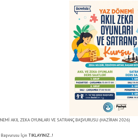
Anasayfa
/
Duyurular
NEMİ AKIL ZEKA OYUNLARI VE SATRANÇ BAŞVURUSU (HAZİRAN 2026)
 Başvurusu İçin
TIKLAYINIZ..!