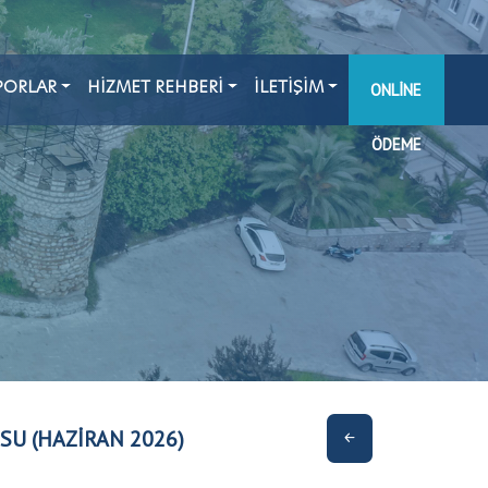
PORLAR
HİZMET REHBERİ
İLETİŞİM
ONLINE
ÖDEME
SU (HAZİRAN 2026)