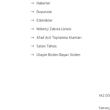
Haberler
Duyurular
Etkinlikler
Nöbetçi Zabıta Listesi
Afad Acil Toplanma Alanları
Salon Tahsis
Ulaşım Bizden Başarı Sizden
YAZ DÖ
Satranç