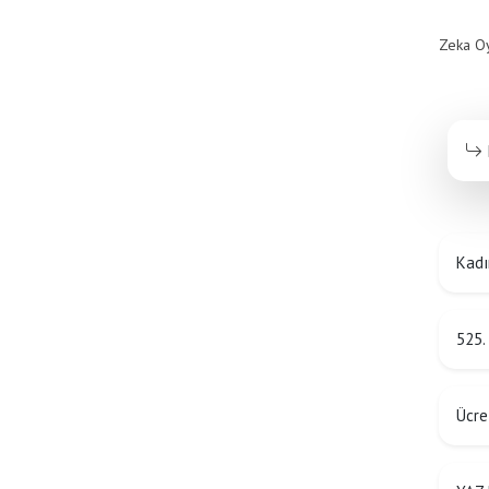
Zeka Oy
Kadı
525.
Ücre