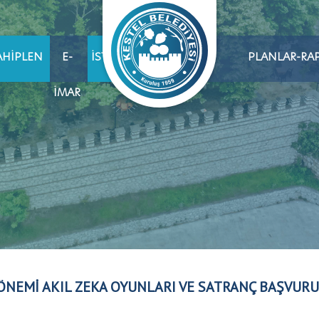
AHIPLEN
E-
İSTIHDAM
PLANLAR-RA
İMAR
ÖNEMİ AKIL ZEKA OYUNLARI VE SATRANÇ BAŞVURU