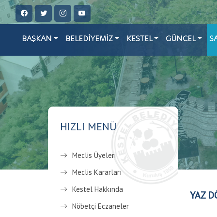
BAŞKAN
BELEDİYEMİZ
KESTEL
GÜNCEL
S
HIZLI MENÜ
Meclis Üyeleri
Meclis Kararları
Kestel Hakkında
YAZ D
Nöbetçi Eczaneler