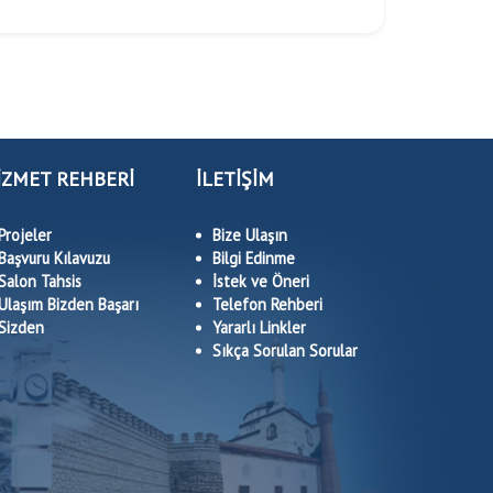
İZMET REHBERİ
İLETİŞİM
Projeler
Bize Ulaşın
Başvuru Kılavuzu
Bilgi Edinme
Salon Tahsis
İstek ve Öneri
Ulaşım Bizden Başarı
Telefon Rehberi
Sizden
Yararlı Linkler
Sıkça Sorulan Sorular