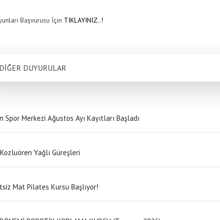
unları Başvurusu İçin
TIKLAYINIZ..!
DİĞER DUYURULAR
n Spor Merkezi Ağustos Ayı Kayıtları Başladı
 Kozluören Yağlı Güreşleri
tsiz Mat Pilates Kursu Başlıyor!