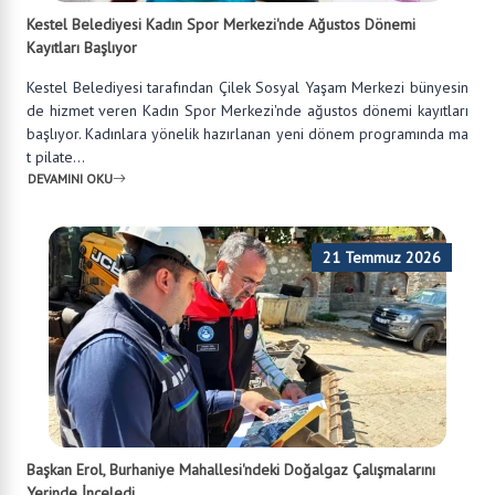
Kestel Belediyesi Kadın Spor Merkezi'nde Ağustos Dönemi
Kayıtları Başlıyor
Kestel Belediyesi tarafından Çilek Sosyal Yaşam Merkezi bünyesin
de hizmet veren Kadın Spor Merkezi'nde ağustos dönemi kayıtları
başlıyor. Kadınlara yönelik hazırlanan yeni dönem programında ma
t pilate...
DEVAMINI OKU
21 Temmuz 2026
Başkan Erol, Burhaniye Mahallesi'ndeki Doğalgaz Çalışmalarını
Yerinde İnceledi