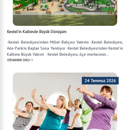
Kestel'in Kalbinde Büyük Dönüşüm
-Kestel Belediyesi'nden Millet Bahçesi Yatırımı -Kestel Belediyesi,
Aile Parkı'nı Baştan Sona Yeniliyor -Kestel Belediyesi'nden Kestel'in
Kalbine Büyük Yatırım Kestel Belediyesi, ilçe merkezinin...
DEVAMINI OKU
24 Temmuz 2026