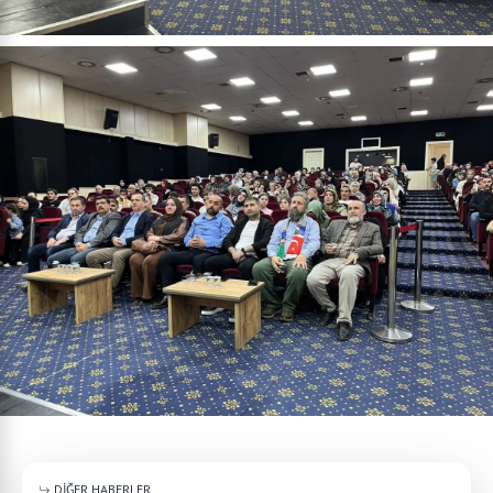
DİĞER HABERLER