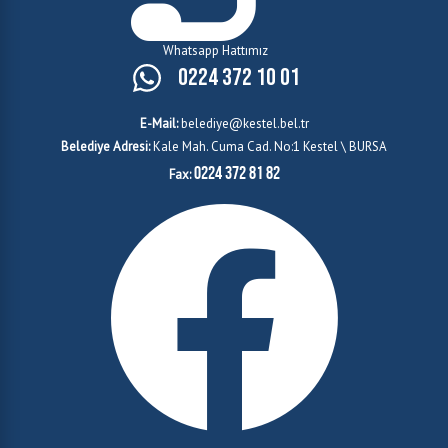
Whatsapp Hattımız
0224 372 10 01
E-Mail:
belediye@kestel.bel.tr
Belediye Adresi:
Kale Mah. Cuma Cad. No:1 Kestel \ BURSA
0224 372 81 82
Fax: