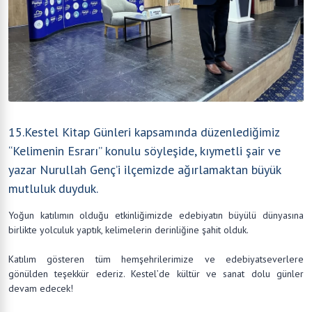
15.Kestel Kitap Günleri kapsamında düzenlediğimiz
“Kelimenin Esrarı” konulu söyleşide, kıymetli şair ve
yazar Nurullah Genç’i ilçemizde ağırlamaktan büyük
mutluluk duyduk.
Yoğun katılımın olduğu etkinliğimizde edebiyatın büyülü dünyasına
birlikte yolculuk yaptık, kelimelerin derinliğine şahit olduk.
Katılım gösteren tüm hemşehrilerimize ve edebiyatseverlere
gönülden teşekkür ederiz. Kestel’de kültür ve sanat dolu günler
devam edecek!