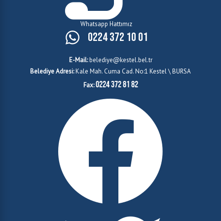
Whatsapp Hattımız
0224 372 10 01
E-Mail:
belediye@kestel.bel.tr
Belediye Adresi:
Kale Mah. Cuma Cad. No:1 Kestel \ BURSA
0224 372 81 82
Fax: