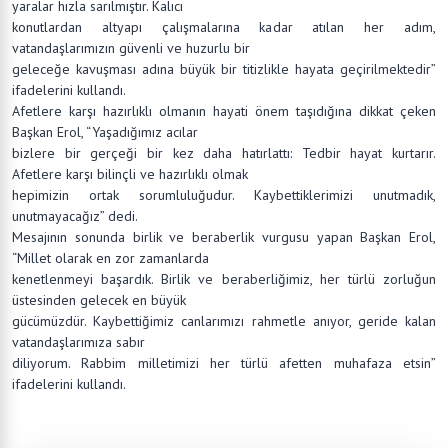
yaralar hızla sarılmıştır. Kalıcı
konutlardan altyapı çalışmalarına kadar atılan her adım,
vatandaşlarımızın güvenli ve huzurlu bir
geleceğe kavuşması adına büyük bir titizlikle hayata geçirilmektedir”
ifadelerini kullandı.
Afetlere karşı hazırlıklı olmanın hayati önem taşıdığına dikkat çeken
Başkan Erol, “Yaşadığımız acılar
bizlere bir gerçeği bir kez daha hatırlattı: Tedbir hayat kurtarır.
Afetlere karşı bilinçli ve hazırlıklı olmak
hepimizin ortak sorumluluğudur. Kaybettiklerimizi unutmadık,
unutmayacağız” dedi.
Mesajının sonunda birlik ve beraberlik vurgusu yapan Başkan Erol,
“Millet olarak en zor zamanlarda
kenetlenmeyi başardık. Birlik ve beraberliğimiz, her türlü zorluğun
üstesinden gelecek en büyük
gücümüzdür. Kaybettiğimiz canlarımızı rahmetle anıyor, geride kalan
vatandaşlarımıza sabır
diliyorum. Rabbim milletimizi her türlü afetten muhafaza etsin”
ifadelerini kullandı.