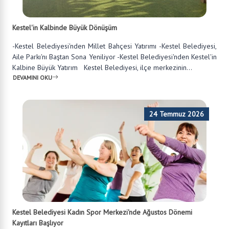
Kestel'in Kalbinde Büyük Dönüşüm
-Kestel Belediyesi'nden Millet Bahçesi Yatırımı -Kestel Belediyesi,
Aile Parkı'nı Baştan Sona Yeniliyor -Kestel Belediyesi'nden Kestel'in
Kalbine Büyük Yatırım Kestel Belediyesi, ilçe merkezinin...
DEVAMINI OKU
24 Temmuz 2026
Kestel Belediyesi Kadın Spor Merkezi'nde Ağustos Dönemi
Kayıtları Başlıyor