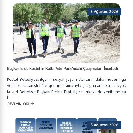
6 Ağustos 2026
Başkan Erol, Kestel'in Kalbi Aile Parkı'ndaki Çalışmaları İnceledi
Kestel Belediyesi, ilçenin sosyal yaşam alanlarını daha modern, gü
venli ve kullanışlı hâle getirmek amacıyla çalışmalarını sürdürüyor.
Kestel Belediye Başkanı Ferhat Erol, ilçe merkezinde yenileme ça
l...
DEVAMINI OKU
5 Ağustos 2026