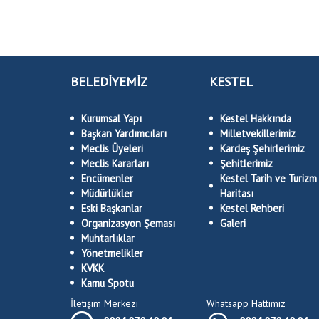
BELEDİYEMİZ
KESTEL
Kurumsal Yapı
Kestel Hakkında
Başkan Yardımcıları
Milletvekillerimiz
Meclis Üyeleri
Kardeş Şehirlerimiz
Meclis Kararları
Şehitlerimiz
Encümenler
Kestel Tarih ve Turizm
Müdürlükler
Haritası
Eski Başkanlar
Kestel Rehberi
Organizasyon Şeması
Galeri
Muhtarlıklar
Yönetmelikler
KVKK
Kamu Spotu
İletişim Merkezi
Whatsapp Hattımız