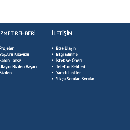
İZMET REHBERİ
İLETİŞİM
Projeler
Bize Ulaşın
Başvuru Kılavuzu
Bilgi Edinme
Salon Tahsis
İstek ve Öneri
Ulaşım Bizden Başarı
Telefon Rehberi
Sizden
Yararlı Linkler
Sıkça Sorulan Sorular