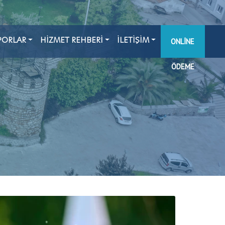
PORLAR
HİZMET REHBERİ
İLETİŞİM
ONLINE
ÖDEME