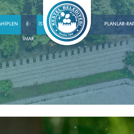
AHIPLEN
E-
İSTIHDAM
PLANLAR-RA
İMAR