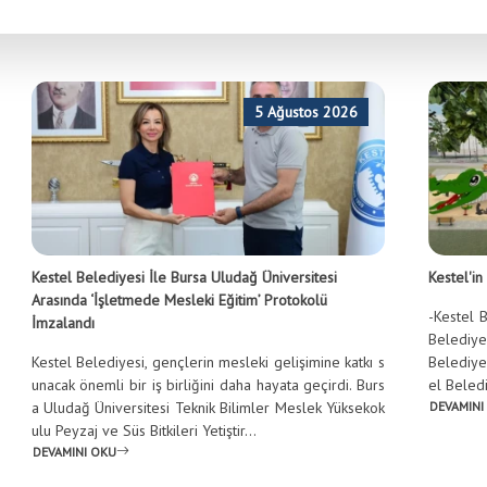
5 Ağustos 2026
Kestel Belediyesi İle Bursa Uludağ Üniversitesi
Kestel'i
Arasında ‘İşletmede Mesleki Eğitim’ Protokolü
-Kestel B
İmzalandı
Belediyes
Kestel Belediyesi, gençlerin mesleki gelişimine katkı s
Belediye
unacak önemli bir iş birliğini daha hayata geçirdi. Burs
el Beledi
a Uludağ Üniversitesi Teknik Bilimler Meslek Yüksekok
DEVAMINI
ulu Peyzaj ve Süs Bitkileri Yetiştir...
DEVAMINI OKU