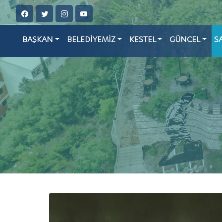
BAŞKAN
BELEDİYEMİZ
KESTEL
GÜNCEL
S