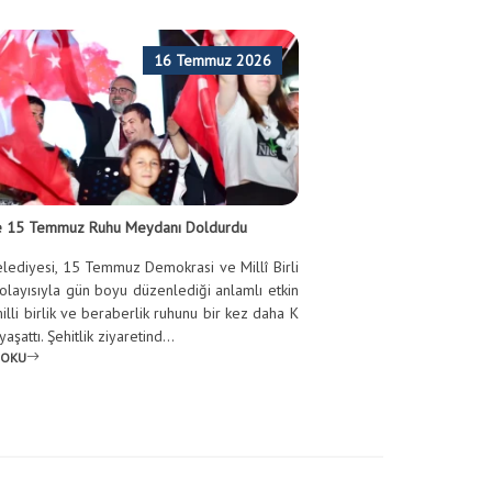
16 Temmuz 2026
de 15 Temmuz Ruhu Meydanı Doldurdu
elediyesi, 15 Temmuz Demokrasi ve Millî Birli
olayısıyla gün boyu düzenlediği anlamlı etkin
milli birlik ve beraberlik ruhunu bir kez daha K
aşattı. Şehitlik ziyaretind...
 OKU