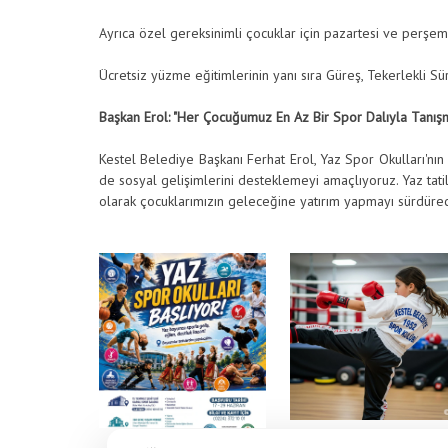
Ayrıca özel gereksinimli çocuklar için pazartesi ve perşem
Ücretsiz yüzme eğitimlerinin yanı sıra Güreş, Tekerlekli Sür
Başkan Erol: "Her Çocuğumuz En Az Bir Spor Dalıyla Tanışm
Kestel Belediye Başkanı Ferhat Erol, Yaz Spor Okulları'nın
de sosyal gelişimlerini desteklemeyi amaçlıyoruz. Yaz tatili
olarak çocuklarımızın geleceğine yatırım yapmayı sürdürec