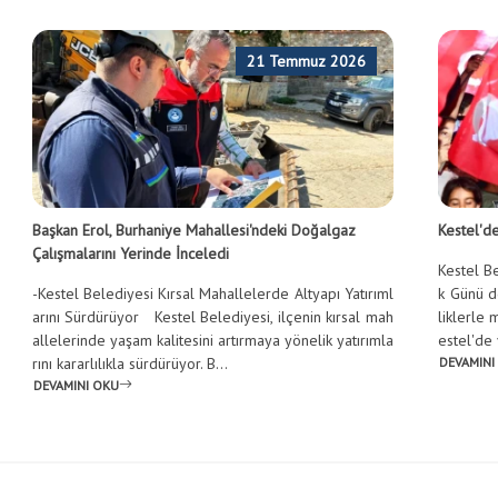
21 Temmuz 2026
Başkan Erol, Burhaniye Mahallesi'ndeki Doğalgaz
Kestel'
Çalışmalarını Yerinde İnceledi
Kestel B
-Kestel Belediyesi Kırsal Mahallelerde Altyapı Yatırıml
k Günü d
arını Sürdürüyor Kestel Belediyesi, ilçenin kırsal mah
liklerle 
allelerinde yaşam kalitesini artırmaya yönelik yatırımla
estel'de y
rını kararlılıkla sürdürüyor. B...
DEVAMINI
DEVAMINI OKU