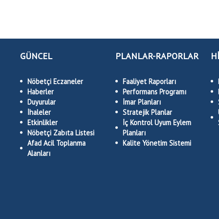
GÜNCEL
PLANLAR-RAPORLAR
H
Nöbetçi Eczaneler
Faaliyet Raporları
Haberler
Performans Programı
Duyurular
İmar Planları
İhaleler
Stratejik Planlar
Etkinlikler
İç Kontrol Uyum Eylem
Nöbetçi Zabıta Listesi
Planları
Afad Acil Toplanma
Kalite Yönetim Sistemi
Alanları