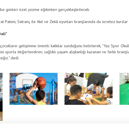
be günleri özel yüzme eğitimleri gerçekleştirilecek.
at Pateni, Satranç ile Akıl ve Zekâ oyunları branşlarında da ücretsiz kurslar
alı"
 çocukların gelişimine önemli katkılar sunduğunu belirterek, "Yaz Spor Oku
ni sporla değerlendiren, sağlıklı yaşam alışkanlığı kazanan ve farklı branşlar
eğiz." dedi.