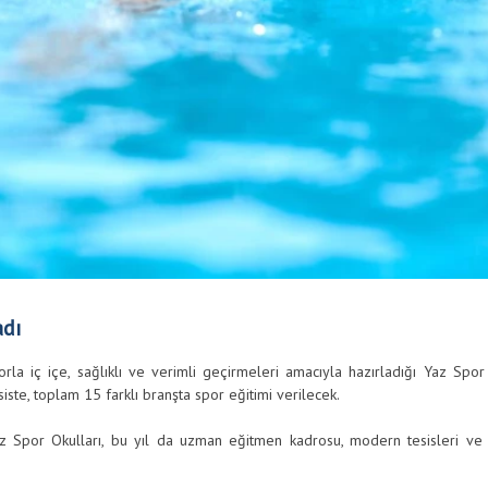
adı
orla iç içe, sağlıklı ve verimli geçirmeleri amacıyla hazırladığı Yaz Spor
iste, toplam 15 farklı branşta spor eğitimi verilecek.
az Spor Okulları, bu yıl da uzman eğitmen kadrosu, modern tesisleri ve