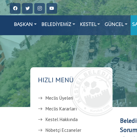
BAŞKAN
BELEDİYEMİZ
KESTEL
GÜNCEL
S
HIZLI MENÜ
Meclis Üyeleri
Meclis Kararları
Kestel Hakkında
Beledi
Soruml
Nöbetçi Eczaneler