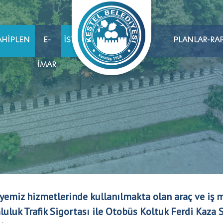
AHIPLEN
E-
İSTIHDAM
PLANLAR-RA
İMAR
yemiz hizmetlerinde kullanılmakta olan araç ve iş 
uluk Trafik Sigortası ile Otobüs Koltuk Ferdi Kaza 