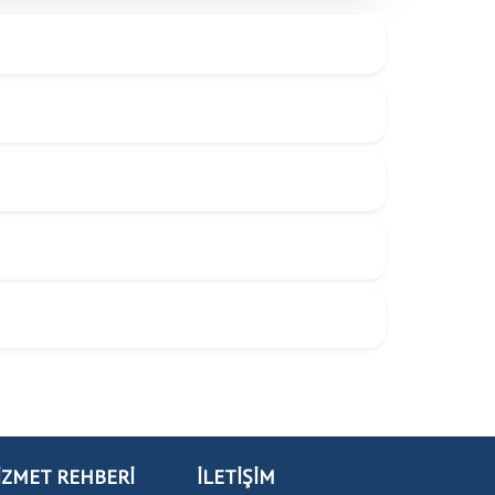
İZMET REHBERİ
İLETİŞİM