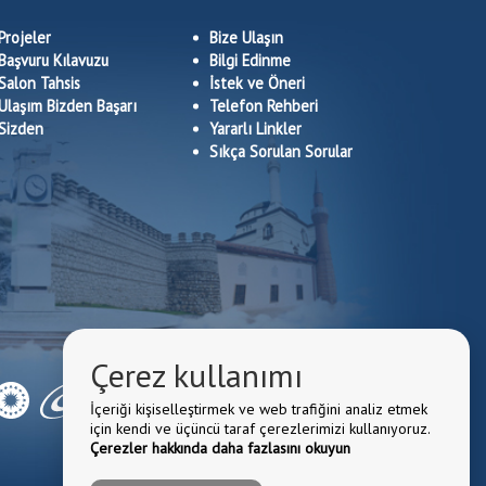
Projeler
Bize Ulaşın
Başvuru Kılavuzu
Bilgi Edinme
Salon Tahsis
İstek ve Öneri
Ulaşım Bizden Başarı
Telefon Rehberi
Sizden
Yararlı Linkler
Sıkça Sorulan Sorular
Çerez kullanımı
İçeriği kişiselleştirmek ve web trafiğini analiz etmek
için kendi ve üçüncü taraf çerezlerimizi kullanıyoruz.
Çerezler hakkında daha fazlasını okuyun