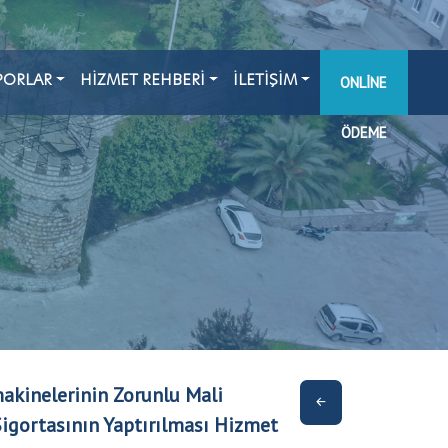
PORLAR
HİZMET REHBERİ
İLETİŞİM
ONLINE
ÖDEME
makinelerinin Zorunlu Mali
Sigortasının Yaptırılması Hizmet