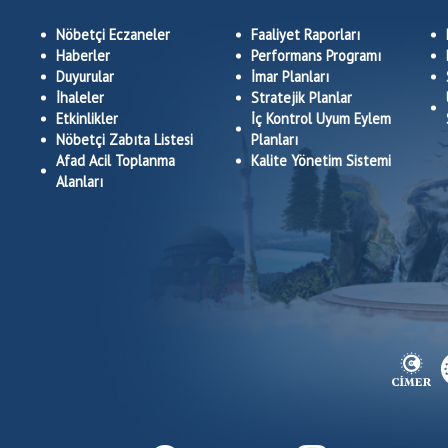
Nöbetçi Eczaneler
Faaliyet Raporları
Haberler
Performans Programı
Duyurular
İmar Planları
İhaleler
Stratejik Planlar
Etkinlikler
İç Kontrol Uyum Eylem
Nöbetçi Zabıta Listesi
Planları
Afad Acil Toplanma
Kalite Yönetim Sistemi
Alanları