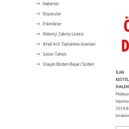
Haberler
Duyurular
Etkinlikler
Nöbetçi Zabıta Listesi
Afad Acil Toplanma Alanları
Salon Tahsis
Ulaşım Bizden Başarı Sizden
İLAN
KESTEL
İHALEN
Mülkiye
taşınmaz
2024/85
bırakılm