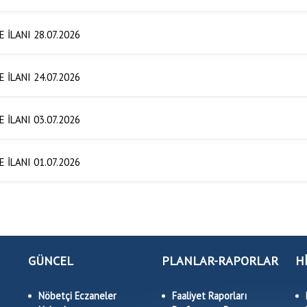
E İLANI 28.07.2026
E İLANI 24.07.2026
E İLANI 03.07.2026
E İLANI 01.07.2026
GÜNCEL
PLANLAR-RAPORLAR
H
Nöbetçi Eczaneler
Faaliyet Raporları