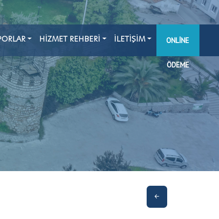
PORLAR
HİZMET REHBERİ
İLETİŞİM
ONLINE
ÖDEME