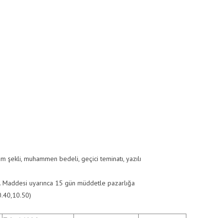
ım şekli, muhammen bedeli, geçici teminatı, yazılı
. Maddesi uyarınca 15 gün müddetle pazarlığa
0.40,10.50)