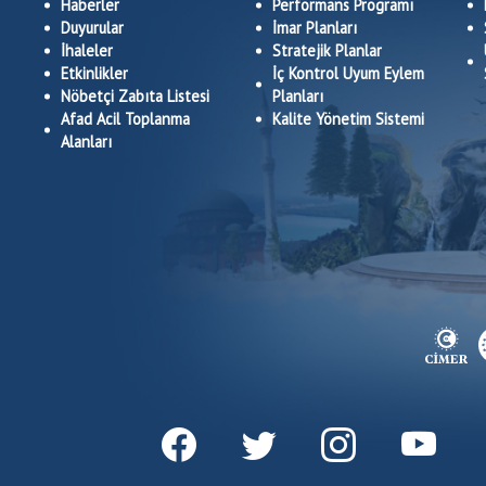
Haberler
Performans Programı
Duyurular
İmar Planları
İhaleler
Stratejik Planlar
Etkinlikler
İç Kontrol Uyum Eylem
Nöbetçi Zabıta Listesi
Planları
Afad Acil Toplanma
Kalite Yönetim Sistemi
Alanları