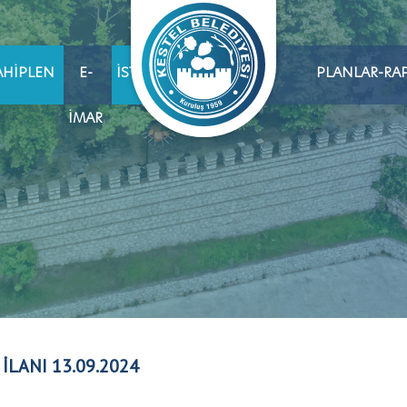
AHIPLEN
E-
İSTIHDAM
PLANLAR-RA
İMAR
 İLANI 13.09.2024