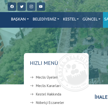
BAŞKAN
BELEDİYEMİZ
KESTEL
GÜNCEL
S
HIZLI MENÜ
Meclis Üyeleri
Meclis Kararları
Kestel Hakkında
İHALE
Nöbetçi Eczaneler