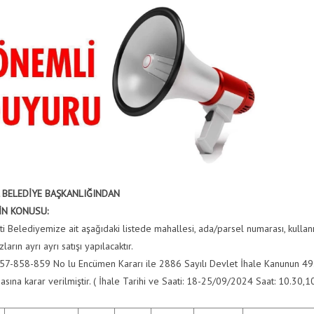
 BELEDİYE BAŞKANLIĞINDAN
İN KONUSU:
ti Belediyemize ait aşağıdaki listede mahallesi, ada/parsel numarası, kullan
ların ayrı ayrı satışı yapılacaktır.
7-858-859 No lu Encümen Kararı ile 2886 Sayılı Devlet İhale Kanunun 49
asına karar verilmiştir. ( İhale Tarihi ve Saati: 18-25/09/2024 Saat: 10.30,1