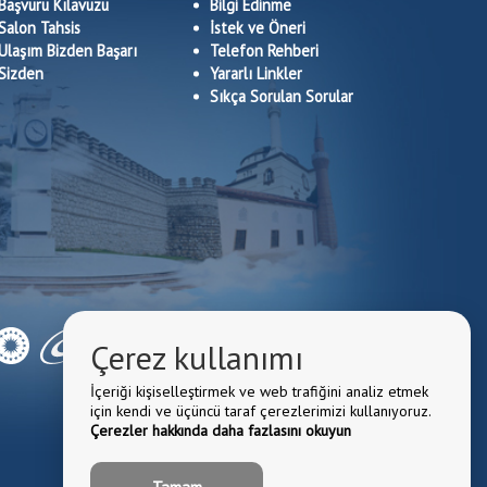
Başvuru Kılavuzu
Bilgi Edinme
Salon Tahsis
İstek ve Öneri
Ulaşım Bizden Başarı
Telefon Rehberi
Sizden
Yararlı Linkler
Sıkça Sorulan Sorular
Çerez kullanımı
İçeriği kişiselleştirmek ve web trafiğini analiz etmek
için kendi ve üçüncü taraf çerezlerimizi kullanıyoruz.
Çerezler hakkında daha fazlasını okuyun