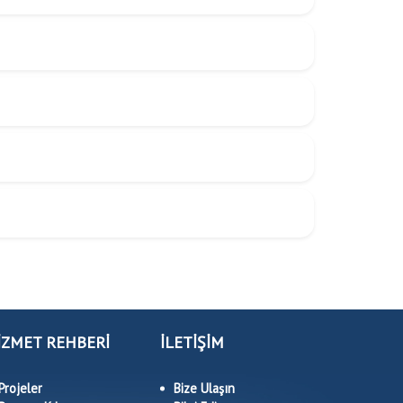
İZMET REHBERİ
İLETİŞİM
Projeler
Bize Ulaşın