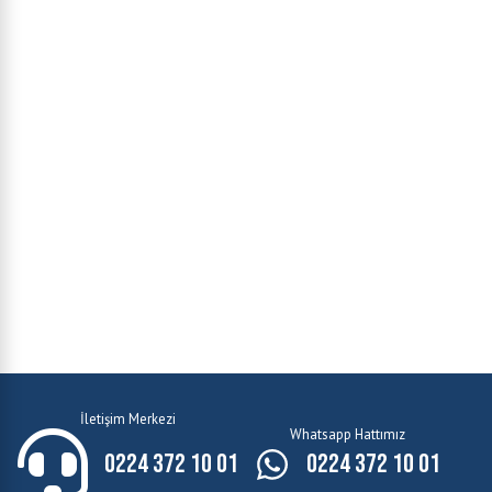
İletişim Merkezi
Whatsapp Hattımız
0224 372 10 01
0224 372 10 01