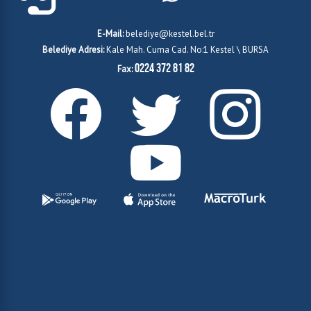
E-Mail:
belediye@kestel.bel.tr
Belediye Adresi:
Kale Mah. Cuma Cad. No:1 Kestel \ BURSA
0224 372 81 82
Fax: