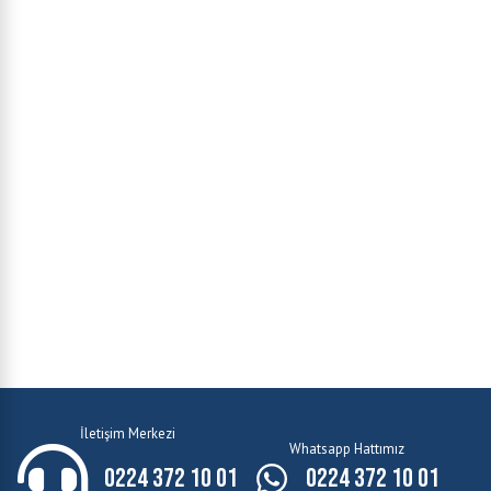
İletişim Merkezi
Whatsapp Hattımız
0224 372 10 01
0224 372 10 01