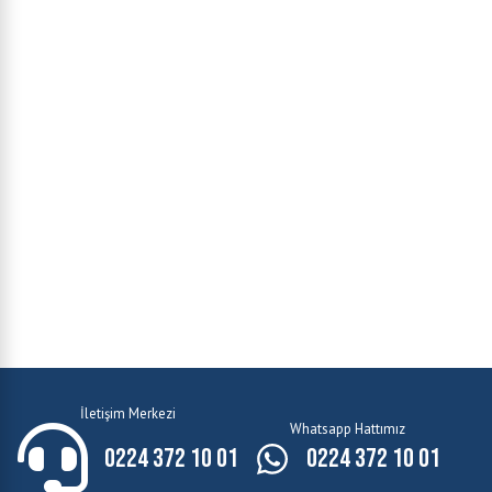
İletişim Merkezi
Whatsapp Hattımız
0224 372 10 01
0224 372 10 01