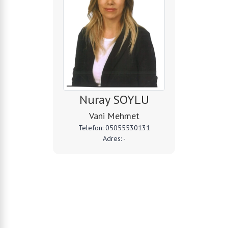
Nuray SOYLU
Vani Mehmet
Telefon: 05055530131
Adres: -