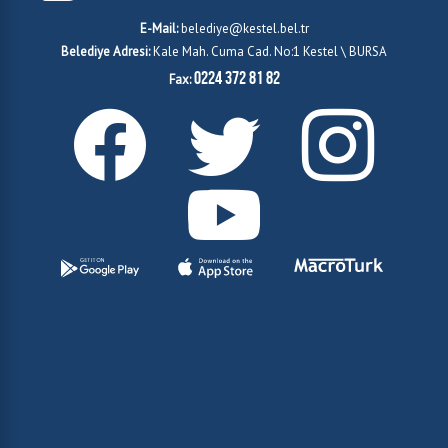
E-Mail:
belediye@kestel.bel.tr
Belediye Adresi:
Kale Mah. Cuma Cad. No:1 Kestel \ BURSA
0224 372 81 82
Fax: