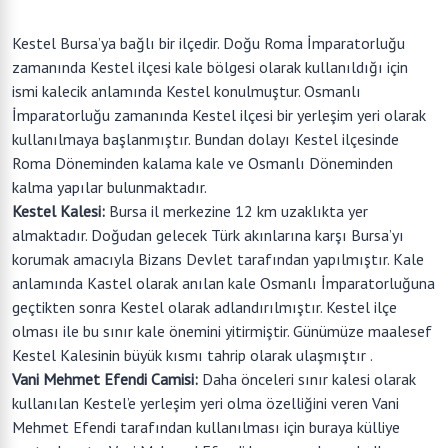
Kestel Bursa’ya bağlı bir ilçedir. Doğu Roma İmparatorluğu
zamanında Kestel ilçesi kale bölgesi olarak kullanıldığı için
ismi kalecik anlamında Kestel konulmuştur. Osmanlı
İmparatorluğu zamanında Kestel ilçesi bir yerleşim yeri olarak
kullanılmaya başlanmıştır. Bundan dolayı Kestel ilçesinde
Roma Döneminden kalama kale ve Osmanlı Döneminden
kalma yapılar bulunmaktadır.
Kestel Kalesi:
Bursa il merkezine 12 km uzaklıkta yer
almaktadır. Doğudan gelecek Türk akınlarına karşı Bursa’yı
korumak amacıyla Bizans Devlet tarafından yapılmıştır. Kale
anlamında Kastel olarak anılan kale Osmanlı İmparatorluğuna
geçtikten sonra Kestel olarak adlandırılmıştır. Kestel ilçe
olması ile bu sınır kale önemini yitirmiştir. Günümüze maalesef
Kestel Kalesinin büyük kısmı tahrip olarak ulaşmıştır .
Vani Mehmet Efendi Camisi:
Daha önceleri sınır kalesi olarak
kullanılan Kestel’e yerleşim yeri olma özelliğini veren Vani
Mehmet Efendi tarafından kullanılması için buraya külliye