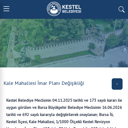
Kale Mahallesi İmar Planı Değişikliği
Kestel Belediye Meclisinin 04.11.2025 tarihli ve 173 sayılı kararı ile
uygun görülen ve Bursa Büyükşehir Belediye Meclisinin 16.06.2026
tarihli ve 692 sayılı kararıyla değiştirilerek onaylanan; Bursa İli,
Kestel İlçesi, Kale Mahallesi, 1/1000 Ölçekli Kestel Revizyon